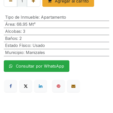
Agregar al carrito
Tipo de Inmueble
:
Apartamento
Área
:
68.95 Mt²
Alcobas
:
3
Baños
:
2
Estado Físico
:
Usado
Municipio
:
Manizales
Consultar por WhatsApp