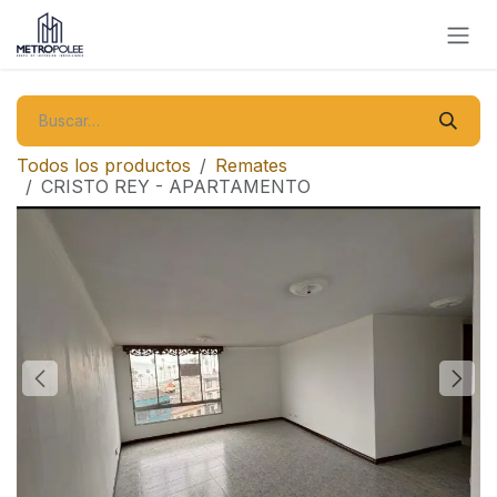
Ir al contenido
Todos los productos
Remates
CRISTO REY - APARTAMENTO