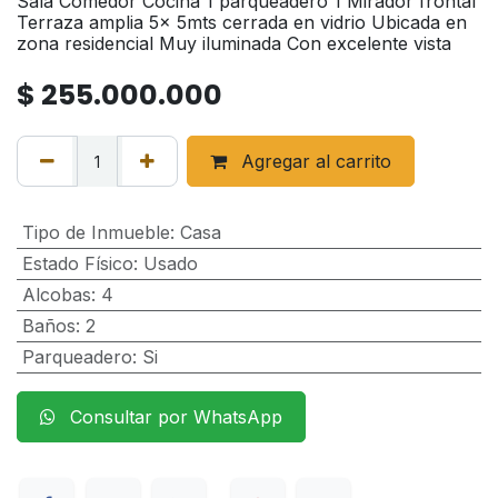
Sala Comedor Cocina 1 parqueadero 1 Mirador frontal
Terraza amplia 5x 5mts cerrada en vidrio Ubicada en
zona residencial Muy iluminada Con excelente vista
$
255.000.000
Agregar al carrito
Tipo de Inmueble
:
Casa
Estado Físico
:
Usado
Alcobas
:
4
Baños
:
2
Parqueadero
:
Si
Consultar por WhatsApp