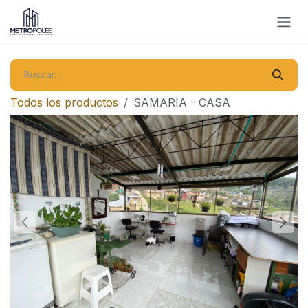
Ir al contenido
Todos los productos
SAMARIA - CASA