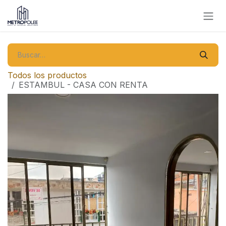
Ir al contenido
Todos los productos
ESTAMBUL - CASA CON RENTA