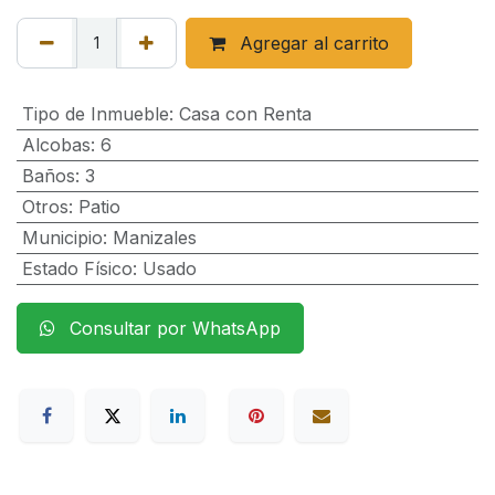
Agregar al carrito
Tipo de Inmueble
:
Casa con Renta
Alcobas
:
6
Baños
:
3
Otros
:
Patio
Municipio
:
Manizales
Estado Físico
:
Usado
Consultar por WhatsApp