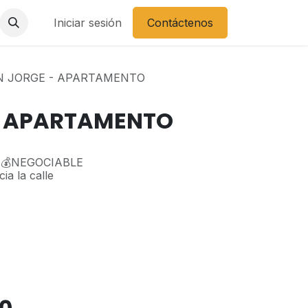
Iniciar sesión
Contáctenos
N JORGE - APARTAMENTO
- APARTAMENTO
 💰NEGOCIABLE
ia la calle